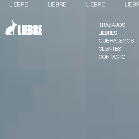
LIEBRE
LIEBRE
LIEBRE
LIE
TRABAJOS
LIEBRES
QUÉ HACEMOS
CLIENTES
CONTACTO